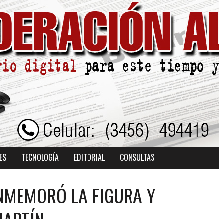
ES
TECNOLOGÍA
EDITORIAL
CONSULTAS
NMEMORÓ LA FIGURA Y