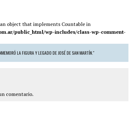
 an object that implements Countable in
om.ar/public_html/wp-includes/class-wp-comment-
NMEMORÓ LA FIGURA Y LEGADO DE JOSÉ DE SAN MARTÍN."
un comentario.