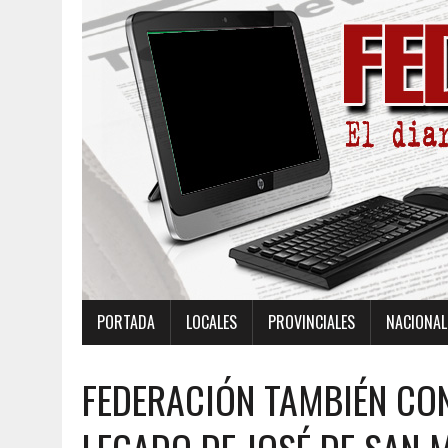
PORTADA
LOCALES
PROVINCIALES
NACIONAL
FEDERACIÓN TAMBIÉN CO