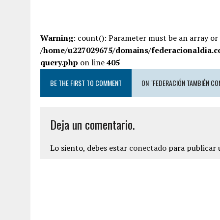
Warning
: count(): Parameter must be an array or
/home/u227029675/domains/federacionaldia.c
query.php
on line
405
BE THE FIRST TO COMMENT
ON "FEDERACIÓN TAMBIÉN CO
Deja un comentario.
Lo siento, debes estar
conectado
para publicar 