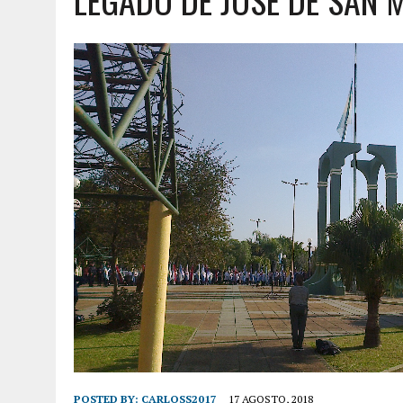
LEGADO DE JOSÉ DE SAN 
POSTED BY:
CARLOSS2017
17 AGOSTO, 2018