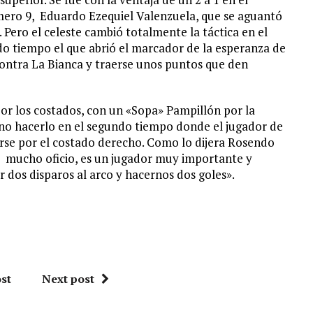
mero 9, Eduardo Ezequiel Valenzuela, que se aguantó
 Pero el celeste cambió totalmente la táctica en el
do tiempo el que abrió el marcador de la esperanza de
ontra La Bianca y traerse unos puntos que den
por los costados, con un «Sopa» Pampillón por la
vino hacerlo en el segundo tiempo donde el jugador de
arse por el costado derecho. Como lo dijera Rosendo
ne mucho oficio, es un jugador muy importante y
r dos disparos al arco y hacernos dos goles».
st
Next post