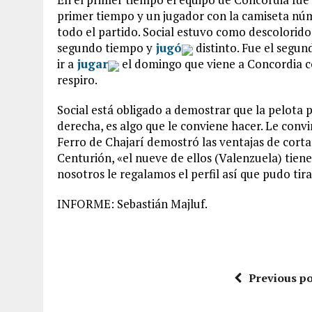
primer tiempo y un jugador con la camiseta nú
todo el partido. Social estuvo como descolorido.
segundo tiempo y
jugó
distinto. Fue el segun
ir a
jugar
el domingo que viene a Concordia c
respiro.
Social está obligado a demostrar que la pelota 
derecha, es algo que le conviene hacer. Le con
Ferro de Chajarí demostró las ventajas de cort
Centurión, «el nueve de ellos (Valenzuela) tie
nosotros le regalamos el perfil así que pudo tira
INFORME: Sebastián Majluf.
Previous po