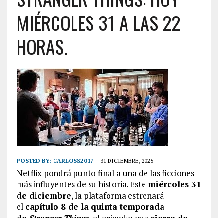
MIÉRCOLES 31 A LAS 22
HORAS.
POSTED BY:
CARLOSS2017
31 DICIEMBRE, 2025
Netflix pondrá punto final a una de las ficciones
más influyentes de su historia. Este
miércoles 31
de diciembre
, la plataforma estrenará
el
capítulo 8 de la quinta temporada
de
Stranger Things
, el episodio que
cierra de