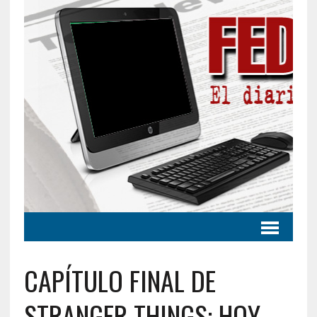
CAPÍTULO FINAL DE
STRANGER THINGS: HOY