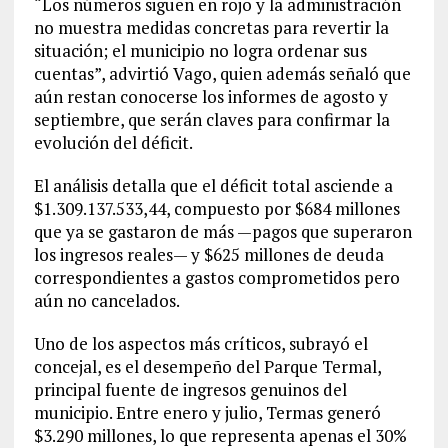
“Los números siguen en rojo y la administración
no muestra medidas concretas para revertir la
situación; el municipio no logra ordenar sus
cuentas”, advirtió Vago, quien además señaló que
aún restan conocerse los informes de agosto y
septiembre, que serán claves para confirmar la
evolución del déficit.
El análisis detalla que el déficit total asciende a
$1.309.137.533,44, compuesto por $684 millones
que ya se gastaron de más —pagos que superaron
los ingresos reales— y $625 millones de deuda
correspondientes a gastos comprometidos pero
aún no cancelados.
Uno de los aspectos más críticos, subrayó el
concejal, es el desempeño del Parque Termal,
principal fuente de ingresos genuinos del
municipio. Entre enero y julio, Termas generó
$3.290 millones, lo que representa apenas el 30%