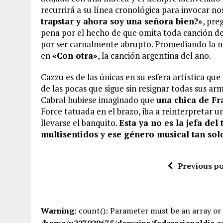
recurrirá a su línea cronológica para invocar n
trapstar y ahora soy una señora bien?»
, pre
pena por el hecho de que omita toda canción d
por ser carnalmente abrupto. Promediando la no
en
«Con otra»
, la canción argentina del año.
Cazzu es de las únicas en su esfera artística qu
de las pocas que sigue sin resignar todas sus ar
Cabral hubiese imaginado que
una chica de Fr
Force tatuada en el brazo, iba a reinterpretar u
llevarse el banquito.
Esta ya no es la jefa del
multisentidos y ese género musical tan sol
Previous po
Warning
: count(): Parameter must be an array or