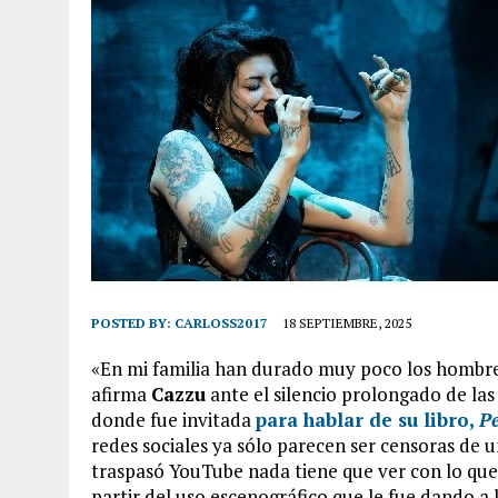
POSTED BY:
CARLOSS2017
18 SEPTIEMBRE, 2025
«En mi familia han durado muy poco los hombre
afirma
Cazzu
ante el silencio prolongado de l
donde fue invitada
para hablar de su libro,
Pe
redes sociales ya sólo parecen ser censoras de u
traspasó YouTube nada tiene que ver con lo que l
partir del uso escenográfico que le fue dando a 