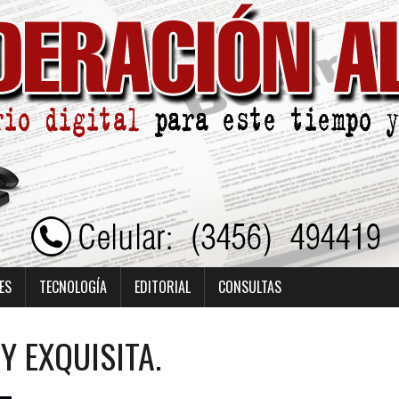
ES
TECNOLOGÍA
EDITORIAL
CONSULTAS
Y EXQUISITA.