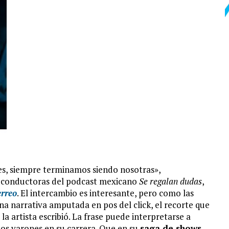
s, siempre terminamos siendo nosotras»,
as conductoras del podcast mexicano
Se regalan dudas
,
rreo
. El intercambio es interesante, pero como las
na narrativa amputada en pos del click, el recorte que
a artista escribió. La frase puede interpretarse a
los varones en su carrera. Que en su
saga de shows