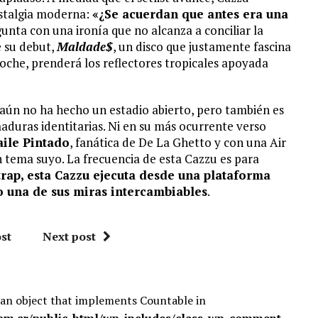
ostalgia moderna:
«¿Se acuerdan que antes era una
gunta con una ironía que no alcanza a conciliar la
e su debut,
Maldade$
, un disco que justamente fascina
che, prenderá los reflectores tropicales apoyada
e aún no ha hecho un estadio abierto, pero también es
maduras identitarias. Ni en su más ocurrente verso
aile Pintado
, fanática de De La Ghetto y con una Air
n tema suyo. La frecuencia de esta Cazzu es para
 trap, esta Cazzu ejecuta desde una plataforma
o una de sus miras intercambiables
.
st
Next post
 an object that implements Countable in