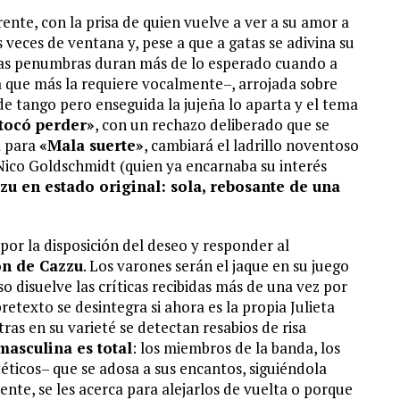
ente, con la prisa de quien vuelve a ver a su amor a
s veces de ventana y, pese a que a gatas se adivina su
 Las penumbras duran más de lo esperado cuando a
 que más la requiere vocalmente–, arrojada sobre
e tango pero enseguida la jujeña lo aparta y el tema
tocó perder»
, con un rechazo deliberado que se
a para
«Mala suerte»
, cambiará el ladrillo noventoso
Nico Goldschmidt (quien ya encarnaba su interés
zu en estado original: sola, rebosante de una
or la disposición del deseo y responder al
ión de Cazzu
. Los varones serán el jaque en su juego
so disuelve las críticas recibidas más de una vez por
retexto se desintegra si ahora es la propia Julieta
ras en su varieté se detectan resabios de risa
masculina es total
: los miembros de la banda, los
éticos– que se adosa a sus encantos, siguiéndola
te, se les acerca para alejarlos de vuelta o porque