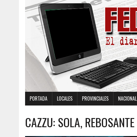
PORTADA
LOCALES
PROVINCIALES
NACIONAL
CAZZU: SOLA, REBOSANTE 