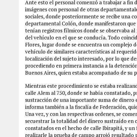
Ante esto el personal comenzó a trabajar a fin d
imágenes con personal de otras departamentales
sociales, donde posteriormente se recibe una c
departamental Colón, donde manifestaron que e
tenían registros fílmicos donde se observaba al
del vehículo en el que se conducía. Todo coinci
Flores, lugar donde se encuentra un complejo de
vehículo de similares características al requerid
localización del sujeto interesado, por lo que des
procediendo en primera instancia a la detenció
Buenos Aires, quien estaba acompañado de su pa
Mientras este procedimiento se estaba realizan
calle Alem al 750, donde se había constatado, pr
sustracción de una importante suma de dinero e
informa también a la fiscalía de Federación, qui
Una vez, y con las respectivas ordenes, se comen
secuestrar la totalidad del dinero sustraído en
constatados en el hecho de calle Ibirapitá, y un
realizarle la prueba de campo arrojó resultado p