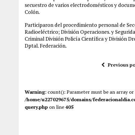
secuestro de varios electrodomésticos y docum
Colón.
Participaron del procedimiento personal de Sec
Radioeléctrico; División Operaciones. y Segurida
Criminal División Policía Científica y División D
Dptal. Federación.
Previous po
Warning
: count(): Parameter must be an array or
/home/u227029675/domains/federacionaldia.c
query.php
on line
405