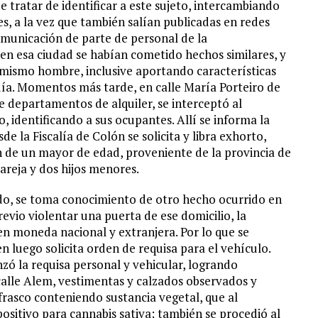
e tratar de identificar a este sujeto, intercambiando
, a la vez que también salían publicadas en redes
omunicación de parte de personal de la
n esa ciudad se habían cometido hechos similares, y
 mismo hombre, inclusive aportando características
día. Momentos más tarde, en calle María Porteiro de
 departamentos de alquiler, se interceptó al
o, identificando a sus ocupantes. Allí se informa la
de la Fiscalía de Colón se solicita y libra exhorto,
n de un mayor de edad, proveniente de la provincia de
reja y dos hijos menores.
do, se toma conocimiento de otro hecho ocurrido en
evio violentar una puerta de ese domicilio, la
n moneda nacional y extranjera. Por lo que se
en luego solicita orden de requisa para el vehículo.
zó la requisa personal y vehicular, logrando
 calle Alem, vestimentas y calzados observados y
 frasco conteniendo sustancia vegetal, que al
ositivo para cannabis sativa; también se procedió al