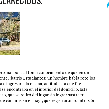
CLARECIDOS.
ersonal policial toma conocimiento de que en un
ente, (barrio Estudiantes) un hombre había roto los
a e ingresar a la misma, actitud esta que fue
l se encontraba en el interior del domicilio. Este
so, que se retiró del lugar sin lograr sustraer
e cámaras en el luagr, que registraron su intrusión.