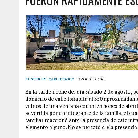
FUERON RÁPIDAMENTE ES
POSTED BY:
CARLOSS2017
3 AGOSTO, 2025
En la tarde noche del día sábado 2 de agosto, p
domicilio de calle Ibirapitá al 550 aproximadam
vidrios de una ventana con intenciones de abrirl
advertida por un integrante de la familia, el cua
familiar reaccionó ante la presencia de este intru
elemento alguno. No se percató d ela presencia d