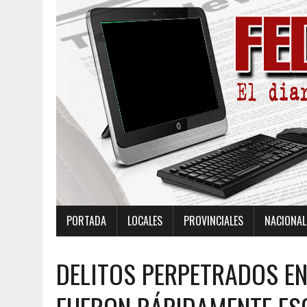
PORTADA
LOCALES
PROVINCIALES
NACIONAL
DELITOS PERPETRADOS EN